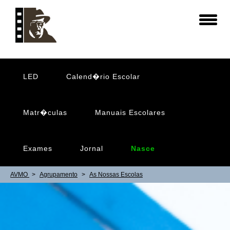
LED
Calend�rio Escolar
Matr�culas
Manuais Escolares
Exames
Jornal
Nasce
AVMO
>
Agrupamento
>
As Nossas Escolas