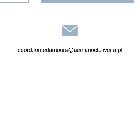
coord.fontedamoura@aemanoeloliveira.pt