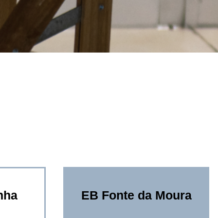
nha
EB Fonte da Moura