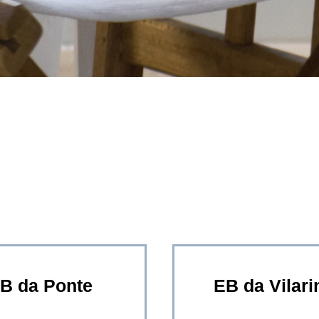
B da Ponte
EB da Vilari